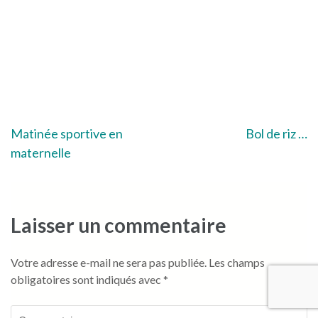
Navigation
Matinée sportive en
Bol de riz …
maternelle
de
l’article
Laisser un commentaire
Votre adresse e-mail ne sera pas publiée.
Les champs
obligatoires sont indiqués avec
*
Commentaire