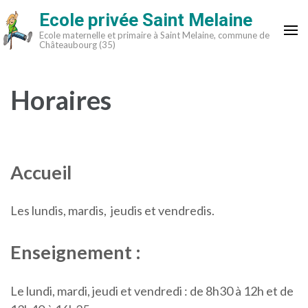
Aller
Ecole privée Saint Melaine
au
Ecole maternelle et primaire à Saint Melaine, commune de
contenu
Châteaubourg (35)
(Pressez
Entrée)
Horaires
Accueil
Les lundis, mardis, jeudis et vendredis.
Enseignement :
Le lundi, mardi, jeudi et vendredi : de 8h30 à 12h et de