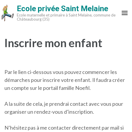
Aller
Ecole privée Saint Melaine
au
Ecole maternelle et primaire à Saint Melaine, commune de
contenu
Châteaubourg (35)
(Pressez
Entrée)
Inscrire mon enfant
Par le lien ci-dessous vous pouvez commencer les
démarches pour inscrire votre enfant. Il faudra créer
un compte sur le portail famille Noefil.
A la suite de cela, je prendrai contact avec vous pour
organiser un rendez-vous d’inscription.
N’hésitez pas à me contacter directement par mail si