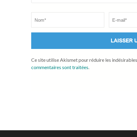
Name
*
Email
*
Ce site utilise Akismet pour réduire les indésirable
commentaires sont traitées
.