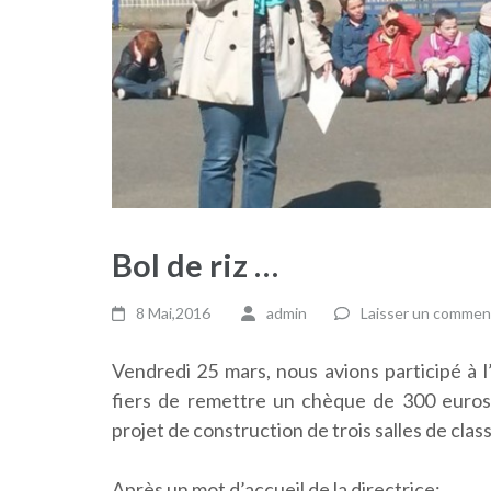
Bol de riz …
8 Mai,2016
admin
Laisser un commen
Vendredi 25 mars, nous avions participé à l
fiers de remettre un chèque de 300 euros 
projet de construction de trois salles de clas
Après un mot d’accueil de la directrice: