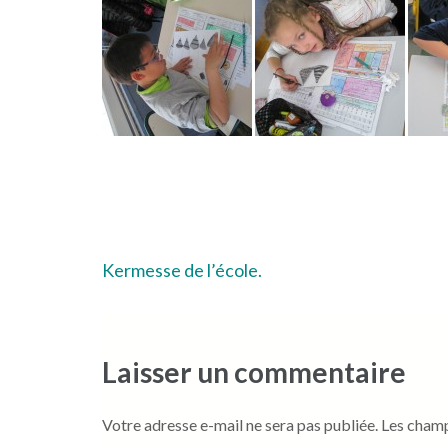
Navigation
Kermesse de l’école.
de
l’article
Laisser un commentaire
Votre adresse e-mail ne sera pas publiée.
Les champ