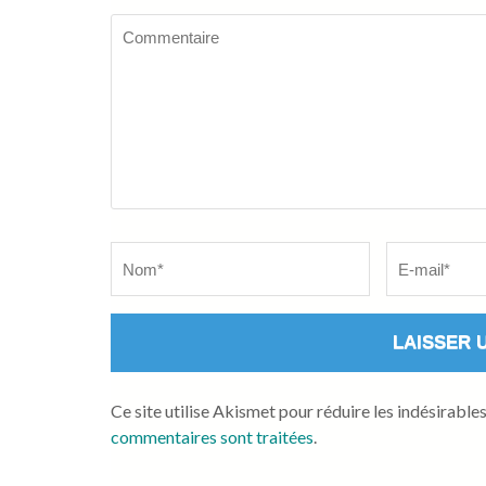
Commentaire
Name
*
Email
*
Ce site utilise Akismet pour réduire les indésirable
commentaires sont traitées
.