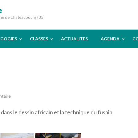
e
une de Châteaubourg (35)
AGOGIES
CLASSES
ACTUALITÉS
AGENDA
C
ntaire
 dans le dessin africain et la technique du fusain.