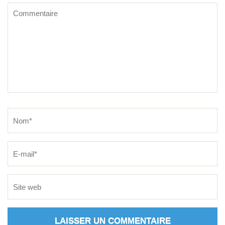
Commentaire
Name
*