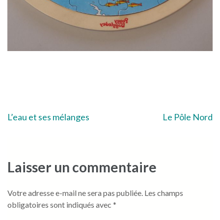
Navigation
L’eau et ses mélanges
Le Pôle Nord
de
l’article
Laisser un commentaire
Votre adresse e-mail ne sera pas publiée.
Les champs
obligatoires sont indiqués avec
*