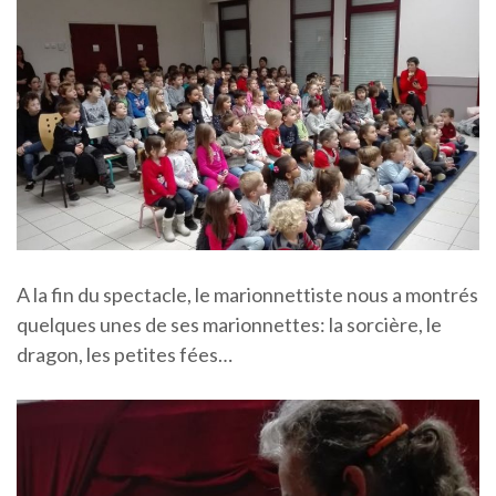
A la fin du spectacle, le marionnettiste nous a montrés
quelques unes de ses marionnettes: la sorcière, le
dragon, les petites fées…