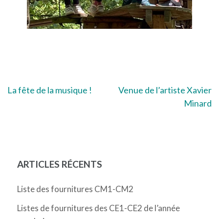
Navigation
La fête de la musique !
Venue de l’artiste Xavier
Minard
de
l’article
ARTICLES RÉCENTS
Liste des fournitures CM1-CM2
Listes de fournitures des CE1-CE2 de l’année