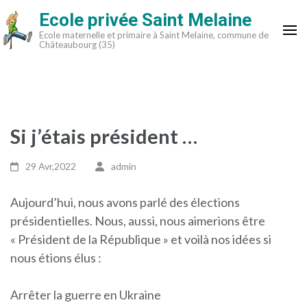
Aller
Ecole privée Saint Melaine
au
Ecole maternelle et primaire à Saint Melaine, commune de
contenu
Châteaubourg (35)
(Pressez
Entrée)
Si j’étais président …
29 Avr,2022
admin
Aujourd’hui, nous avons parlé des élections
présidentielles. Nous, aussi, nous aimerions être
« Président de la République » et voilà nos idées si
nous étions élus :
Arrêter la guerre en Ukraine