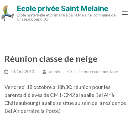
Aller
Ecole privée Saint Melaine
au
Ecole maternelle et primaire à Saint Melaine, commune de
contenu
Châteaubourg (35)
(Pressez
Entrée)
Réunion classe de neige
16 Oct,2013
admin
Laisser un commentaire
Vendredi 18 octobre à 18h30: réunion pour les
parents d’élèves de CM1-CM2 à la salle Bel Air à
Châteaubourg (la salle se situe au sein de la résidence
Bel Air derrière la Poste)