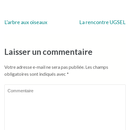
Navigation
L’arbre aux oiseaux
La rencontre UGSEL
de
l’article
Laisser un commentaire
Votre adresse e-mail ne sera pas publiée.
Les champs
obligatoires sont indiqués avec
*
Commentaire