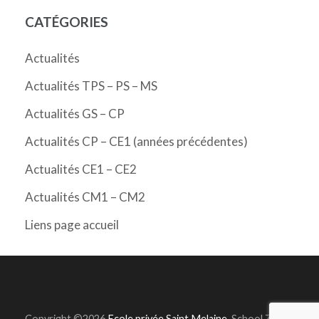
CATÉGORIES
Actualités
Actualités TPS – PS – MS
Actualités GS – CP
Actualités CP – CE1 (années précédentes)
Actualités CE1 – CE2
Actualités CM1 – CM2
Liens page accueil
Copyright ©2026
Ecole privée Saint Melaine
.
School Zone |