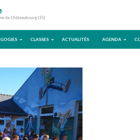
e
une de Châteaubourg (35)
AGOGIES
CLASSES
ACTUALITÉS
AGENDA
C