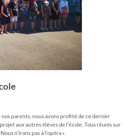
cole
 nos parents, nous avons profité de ce dernier
ojet aux autres élèves de l’école. Tous réunis sur
 Nous n’irons pas à l’opéra »