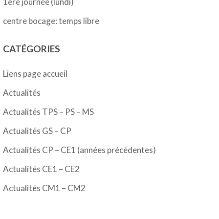
1ère journée (lundi)
centre bocage: temps libre
CATÉGORIES
Liens page accueil
Actualités
Actualités TPS – PS – MS
Actualités GS – CP
Actualités CP – CE1 (années précédentes)
Actualités CE1 – CE2
Actualités CM1 – CM2