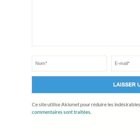
Name
*
Email
*
Ce site utilise Akismet pour réduire les indésirable
commentaires sont traitées
.