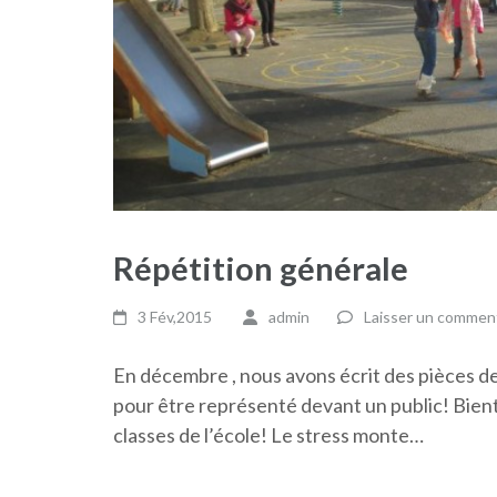
Répétition générale
3 Fév,2015
admin
Laisser un commen
En décembre , nous avons écrit des pièces de t
pour être représenté devant un public! Bien
classes de l’école! Le stress monte…