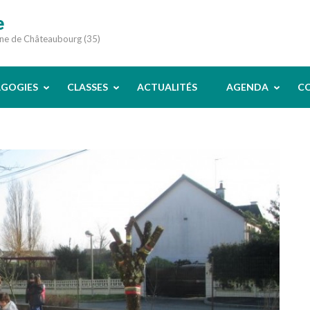
e
une de Châteaubourg (35)
AGOGIES
CLASSES
ACTUALITÉS
AGENDA
C