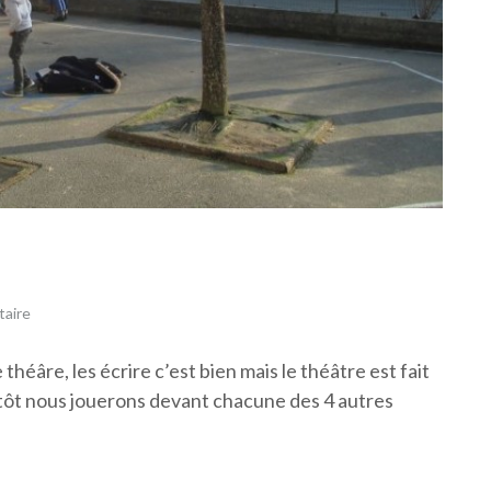
taire
héâre, les écrire c’est bien mais le théâtre est fait
tôt nous jouerons devant chacune des 4 autres