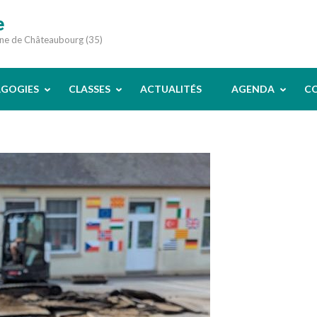
e
une de Châteaubourg (35)
AGOGIES
CLASSES
ACTUALITÉS
AGENDA
C