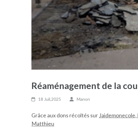
Réaménagement de la cou
18 Juil,2025
Manon
Grâce aux dons récoltés sur
Jaidemonecole, l
Matthieu