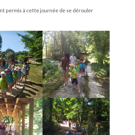
t permis à cette journée de se dérouler