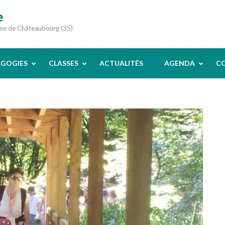
e
une de Châteaubourg (35)
AGOGIES
CLASSES
ACTUALITÉS
AGENDA
C