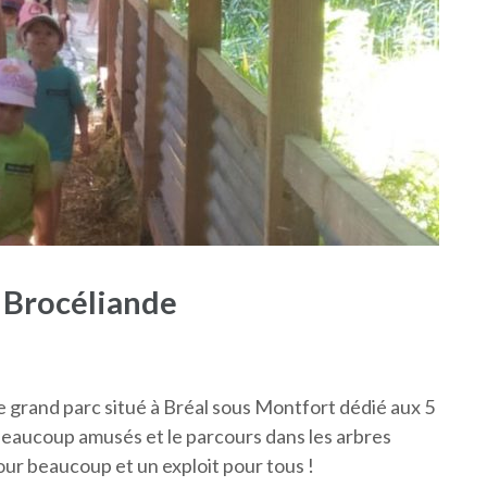
 Brocéliande
e grand parc situé à Bréal sous Montfort dédié aux 5
a beaucoup amusés et le parcours dans les arbres
ur beaucoup et un exploit pour tous !