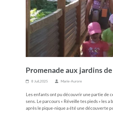
Promenade aux jardins de
8 Juil,2025
Marie-Aurore
Les enfants ont pu découvrir une partie de c
sens. Le parcours « Réveille tes pieds » les 
après le pique-nique a été une découverte po