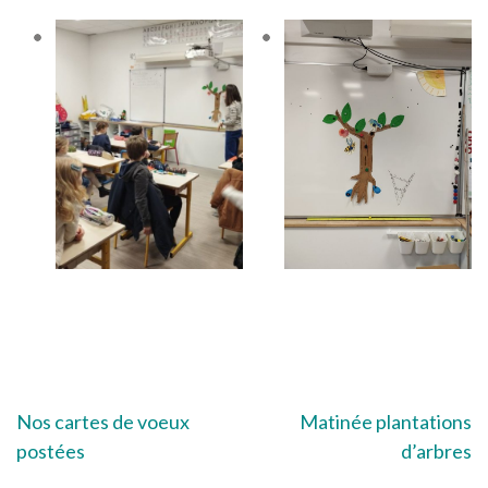
Navigation
Nos cartes de voeux
Matinée plantations
postées
d’arbres
de