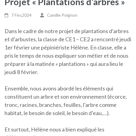
Projet « Plantations d’arbres »
7 Fév,2024
Camille Poignon
Dans le cadre de notre projet de plantations d’arbres
et d’arbustes, la classe de CE1 – CE2 a rencontré jeudi
1er février une pépiniériste Hélène. En classe, elle a
pris le temps de nous expliquer son métier et de nous
préparer à la matinée « plantations » qui aura lieu le
jeudi 8 février.
Ensemble, nous avons abordé les éléments qui
constituent un arbre et son environnement (écorce,
tronc, racines, branches, feuilles, l’arbre comme
habitat, le besoin de soleil, le besoin d’eau,…).
Et surtout, Hélène nous a bien expliqué les