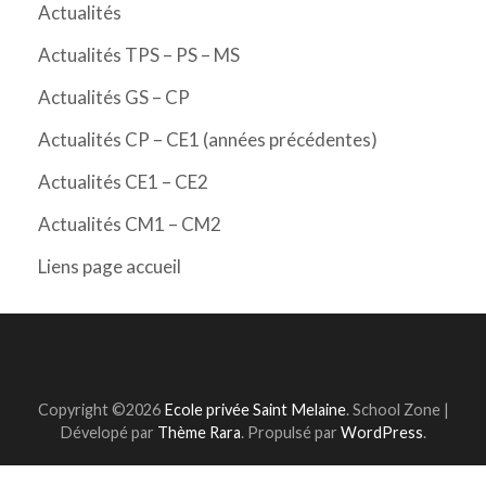
Actualités
Actualités TPS – PS – MS
Actualités GS – CP
Actualités CP – CE1 (années précédentes)
Actualités CE1 – CE2
Actualités CM1 – CM2
Liens page accueil
Copyright ©2026
Ecole privée Saint Melaine
.
School Zone |
Dévelopé par
Thème Rara
. Propulsé par
WordPress
.