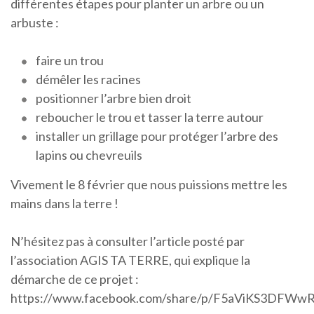
différentes étapes pour planter un arbre ou un
arbuste :
faire un trou
démêler les racines
positionner l’arbre bien droit
reboucher le trou et tasser la terre autour
installer un grillage pour protéger l’arbre des
lapins ou chevreuils
Vivement le 8 février que nous puissions mettre les
mains dans la terre !
N’hésitez pas à consulter l’article posté par
l’association AGIS TA TERRE, qui explique la
démarche de ce projet :
https://www.facebook.com/share/p/F5aViKS3DFWw