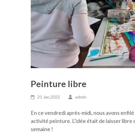
Peinture libre
21 Jan,2022
admin
En ce vendredi après-midi, nous avons enfil
activité peinture. L’idée était de laisser libre 
semaine !