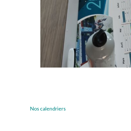
Navigation
Nos calendriers
de