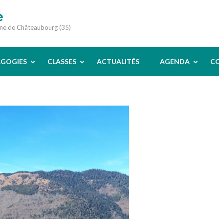
e
une de Châteaubourg (35)
AGOGIES
CLASSES
ACTUALITÉS
AGENDA
C