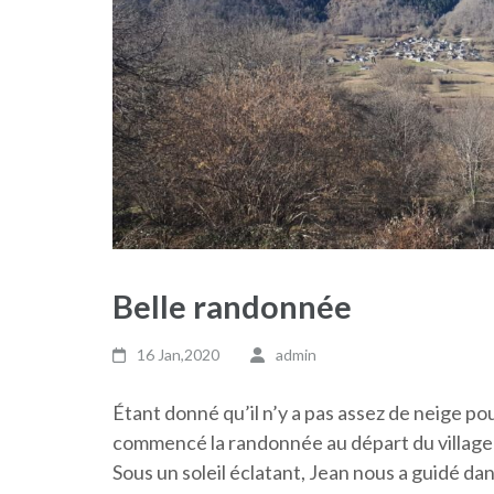
Belle randonnée
16 Jan,2020
admin
Étant donné qu’il n’y a pas assez de neige p
commencé la randonnée au départ du village
Sous un soleil éclatant, Jean nous a guidé da