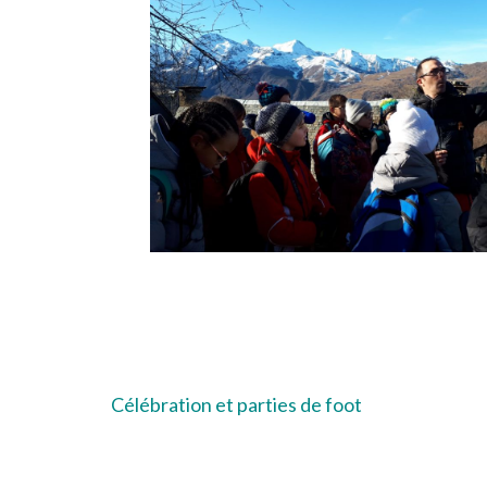
Navigation
Célébration et parties de foot
de