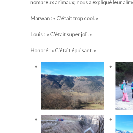
nombreux animaux; nous a expliqué leur alime
Marwan : « C’était trop cool. »
Louis : » C’était super joli. »
Honoré : « C’était épuisant. »