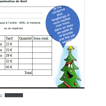
ci
Télécharger