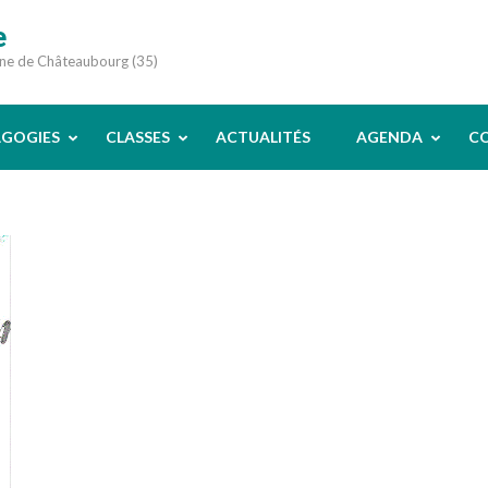
e
une de Châteaubourg (35)
AGOGIES
CLASSES
ACTUALITÉS
AGENDA
C