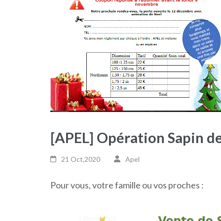
[APEL] Opération Sapin de
21 Oct,2020
Apel
Pour vous, votre famille ou vos proches :