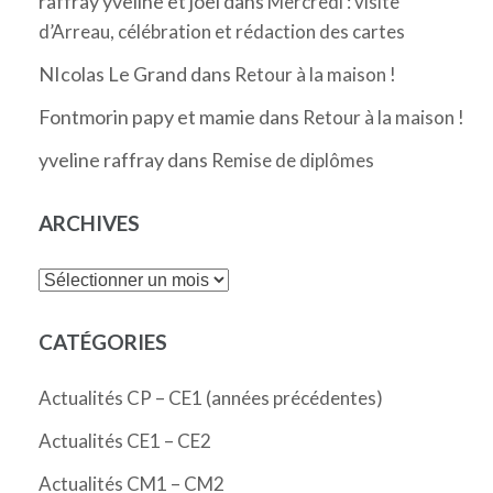
raffray yveline et joel
dans
Mercredi : visite
d’Arreau, célébration et rédaction des cartes
NIcolas Le Grand
dans
Retour à la maison !
Fontmorin papy et mamie
dans
Retour à la maison !
yveline raffray
dans
Remise de diplômes
ARCHIVES
Archives
CATÉGORIES
Actualités CP – CE1 (années précédentes)
Actualités CE1 – CE2
Actualités CM1 – CM2