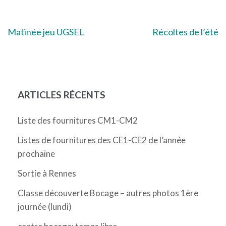
Navigation
Matinée jeu UGSEL
Récoltes de l’été
de
l’article
ARTICLES RÉCENTS
Liste des fournitures CM1-CM2
Listes de fournitures des CE1-CE2 de l’année
prochaine
Sortie à Rennes
Classe découverte Bocage – autres photos 1ère
journée (lundi)