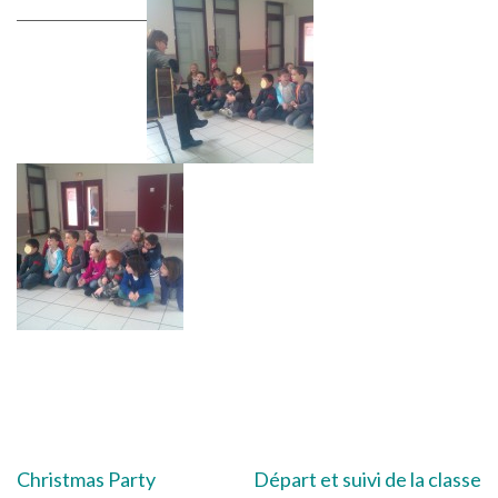
Navigation
Christmas Party
Départ et suivi de la classe