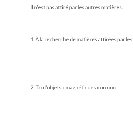
Il n’est pas attiré par les autres matières.
1. À la recherche de matières attirées par le
2. Tri d’objets « magnétiques » ou non