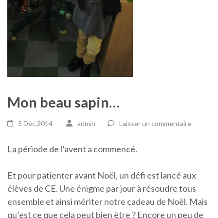
Mon beau sapin…
5 Déc,2014
admin
Laisser un commentaire
La période de l’avent a commencé.
Et pour patienter avant Noël, un défi est lancé aux
élèves de CE. Une énigme par jour à résoudre tous
ensemble et ainsi mériter notre cadeau de Noël. Mais
qu’est ce que cela peut bien être ? Encore un peu de