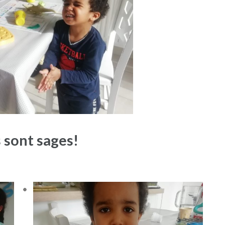
s sont sages!