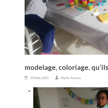
modelage, coloriage, qu’il
20 Mar,2020
Marie-Aurore