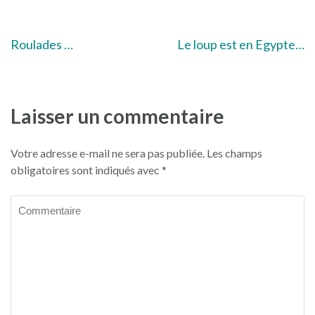
Navigation
Roulades …
Le loup est en Egypte…
de
l’article
Laisser un commentaire
Votre adresse e-mail ne sera pas publiée.
Les champs
obligatoires sont indiqués avec
*
Commentaire