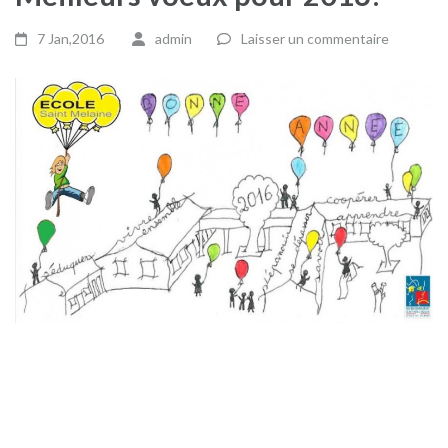
7 Jan,2016
admin
Laisser un commentaire