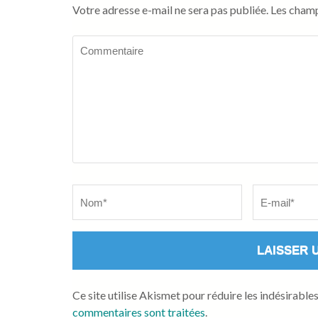
Votre adresse e-mail ne sera pas publiée.
Les champ
Commentaire
Name
*
Email
*
Ce site utilise Akismet pour réduire les indésirable
commentaires sont traitées
.