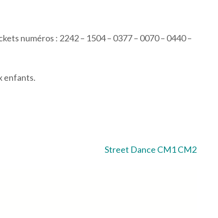
tickets numéros : 2242 – 1504 – 0377 – 0070 – 0440 –
x enfants.
Street Dance CM1 CM2