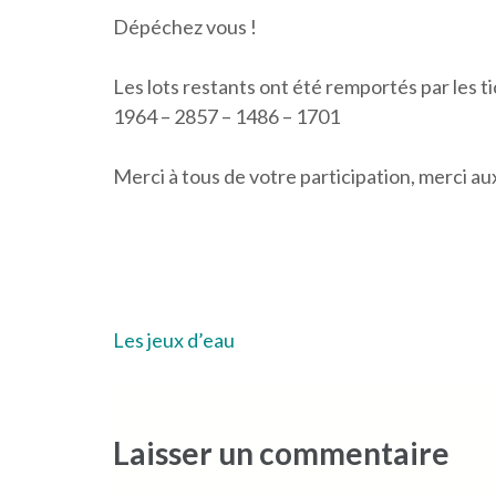
Dépéchez vous !
Les lots restants ont été remportés par les 
1964 – 2857 – 1486 – 1701
Merci à tous de votre participation, merci au
Navigation
Les jeux d’eau
de
l’article
Laisser un commentaire