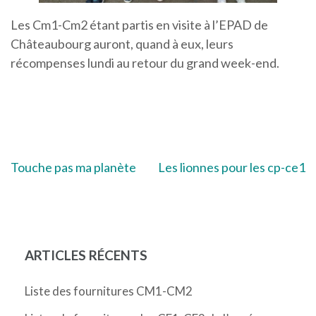
Les Cm1-Cm2 étant partis en visite à l’EPAD de
Châteaubourg auront, quand à eux, leurs
récompenses lundi au retour du grand week-end.
Navigation
Touche pas ma planète
Les lionnes pour les cp-ce1
de
l’article
ARTICLES RÉCENTS
Liste des fournitures CM1-CM2