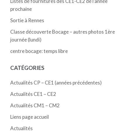
Listes de fournitures des CE1-CE2 de l’année
prochaine
Sortie à Rennes
Classe découverte Bocage – autres photos 1ère
journée (lundi)
centre bocage: temps libre
CATÉGORIES
Actualités CP – CE1 (années précédentes)
Actualités CE1 – CE2
Actualités CM1 – CM2
Liens page accueil
Actualités