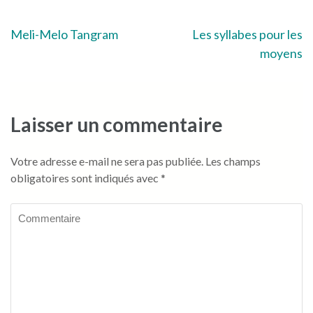
Navigation
Meli-Melo Tangram
Les syllabes pour les
moyens
de
l’article
Laisser un commentaire
Votre adresse e-mail ne sera pas publiée.
Les champs
obligatoires sont indiqués avec
*
Commentaire