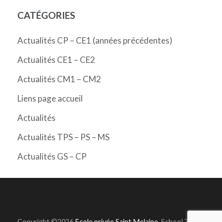
CATÉGORIES
Actualités CP – CE1 (années précédentes)
Actualités CE1 – CE2
Actualités CM1 – CM2
Liens page accueil
Actualités
Actualités TPS – PS – MS
Actualités GS – CP
Copyright ©2026
Ecole privée Saint Melaine
.
School Zone |