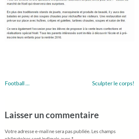
Navigation
Football …
Sculpter le corps!
de
l’article
Laisser un commentaire
Votre adresse e-mail ne sera pas publiée.
Les champs
obligatoires sont indiqués avec
*