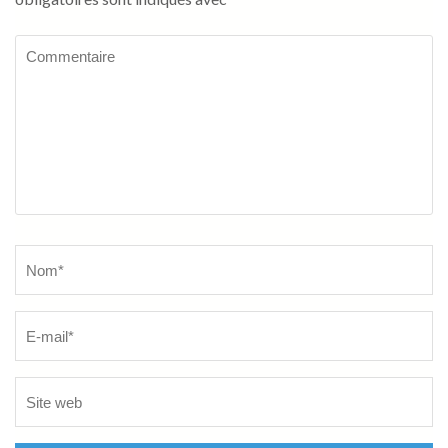
Commentaire
Name
*