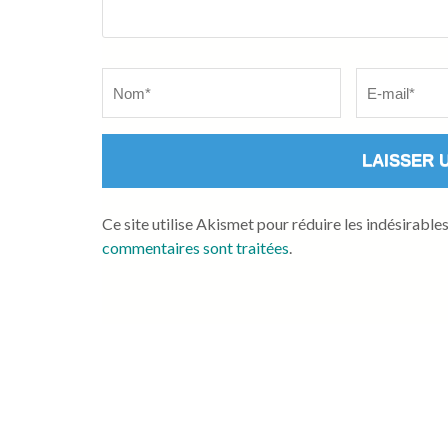
Name
*
Email
*
Ce site utilise Akismet pour réduire les indésirable
commentaires sont traitées
.