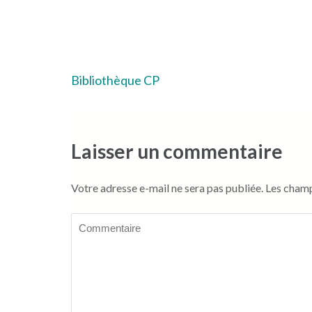
Navigation
Bibliothèque CP
de
l’article
Laisser un commentaire
Votre adresse e-mail ne sera pas publiée.
Les champ
Commentaire