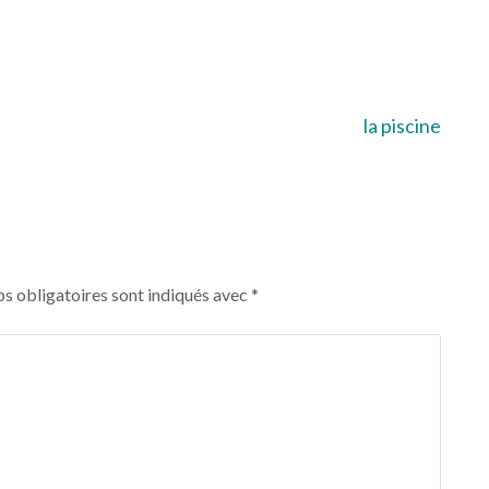
la piscine
s obligatoires sont indiqués avec
*