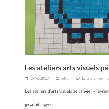
Les ateliers arts visuels p
15 Mar,2017
admin
Laisser un comme
Les ateliers d’arts visuels de Janvier –Févri
géométriques .