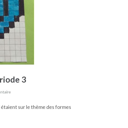
ériode 3
ntaire
er étaient sur le thème des formes