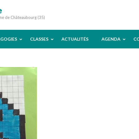
e
une de Châteaubourg (35)
AGOGIES
CLASSES
ACTUALITÉS
AGENDA
C