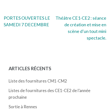
Navigation
PORTES OUVERTES LE
Théâtre CE1-CE2 : séance
SAMEDI 7 DECEMBRE
de création et mise en
de
scène d’un tout mini
l’article
spectacle.
ARTICLES RÉCENTS
Liste des fournitures CM1-CM2
Listes de fournitures des CE1-CE2 de l’année
prochaine
Sortie à Rennes