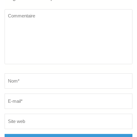
Commentaire
Name
*