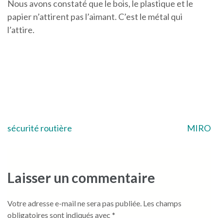
Nous avons constaté que le bois, le plastique et le
papier n’attirent pas l’aimant. C’est le métal qui
l’attire.
Navigation
sécurité routière
MIRO
de
l’article
Laisser un commentaire
Votre adresse e-mail ne sera pas publiée.
Les champs
obligatoires sont indiqués avec
*