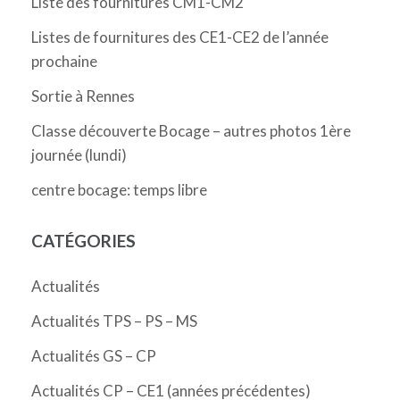
Liste des fournitures CM1-CM2
Listes de fournitures des CE1-CE2 de l’année
prochaine
Sortie à Rennes
Classe découverte Bocage – autres photos 1ère
journée (lundi)
centre bocage: temps libre
CATÉGORIES
Actualités
Actualités TPS – PS – MS
Actualités GS – CP
Actualités CP – CE1 (années précédentes)