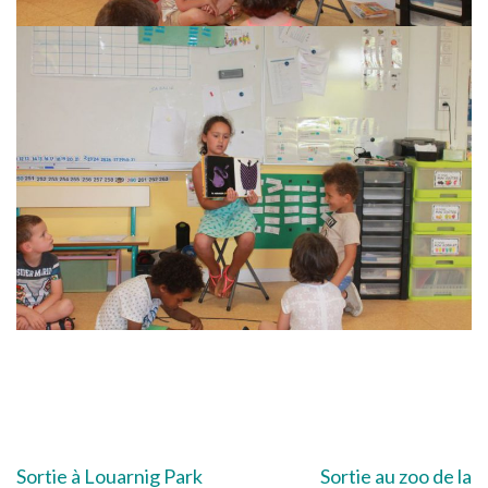
Navigation
Sortie à Louarnig Park
Sortie au zoo de la