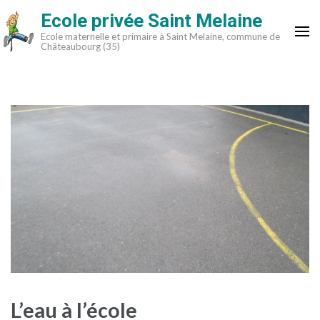
Aller
Ecole privée Saint Melaine
au
Ecole maternelle et primaire à Saint Melaine, commune de
contenu
Châteaubourg (35)
(Pressez
Entrée)
L’eau à l’école