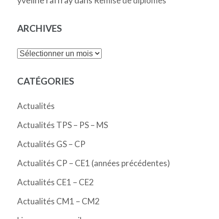
yveline raffray
dans
Remise de diplômes
ARCHIVES
Archives
CATÉGORIES
Actualités
Actualités TPS – PS – MS
Actualités GS – CP
Actualités CP – CE1 (années précédentes)
Actualités CE1 – CE2
Actualités CM1 – CM2