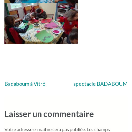
Navigation
Badaboum à Vitré
spectacle BADABOUM
de
l’article
Laisser un commentaire
Votre adresse e-mail ne sera pas publiée.
Les champs