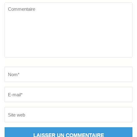
Commentaire
Name
*