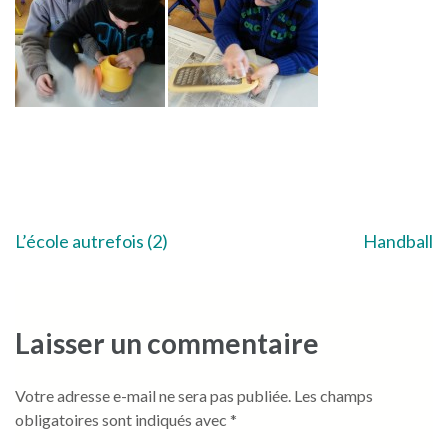
Navigation
L’école autrefois (2)
Handball
de
l’article
Laisser un commentaire
Votre adresse e-mail ne sera pas publiée.
Les champs
obligatoires sont indiqués avec
*