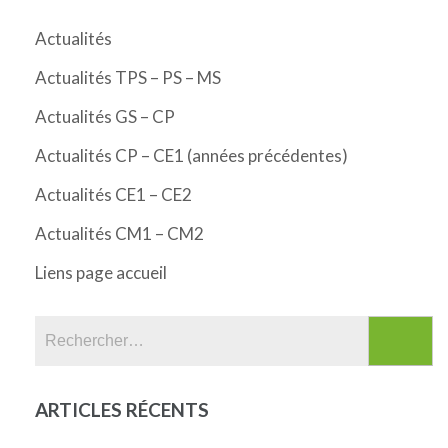
Actualités
Actualités TPS – PS – MS
Actualités GS – CP
Actualités CP – CE1 (années précédentes)
Actualités CE1 – CE2
Actualités CM1 – CM2
Liens page accueil
Rechercher :
ARTICLES RÉCENTS