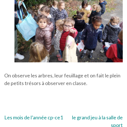
On observe les arbres, leur feuillage et on fait le plein
de petits trésors à observer en classe.
Navigation
Les mois de l’année cp-ce1
le grand jeu à la salle de
sport