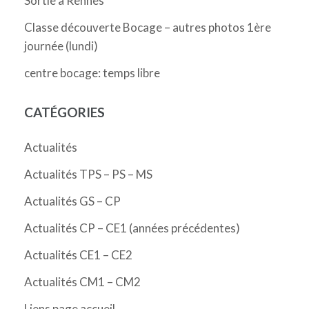
Sortie à Rennes
Classe découverte Bocage – autres photos 1ère
journée (lundi)
centre bocage: temps libre
CATÉGORIES
Actualités
Actualités TPS – PS – MS
Actualités GS – CP
Actualités CP – CE1 (années précédentes)
Actualités CE1 – CE2
Actualités CM1 – CM2
Liens page accueil