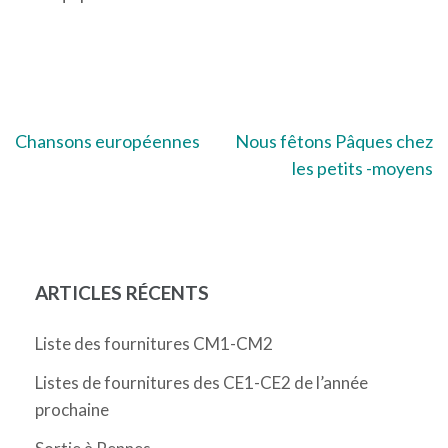
Navigation
Chansons européennes
Nous fêtons Pâques chez
les petits -moyens
de
l’article
ARTICLES RÉCENTS
Liste des fournitures CM1-CM2
Listes de fournitures des CE1-CE2 de l’année
prochaine