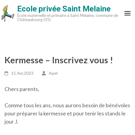
Aller
Ecole privée Saint Melaine
au
Ecole maternelle et primaire à Saint Melaine, commune de
contenu
Châteaubourg (35)
(Pressez
Entrée)
Kermesse – Inscrivez vous !
15 Avr,2023
Apel
Chers parents,
Comme tous les ans, nous aurons besoin de bénévoles
pour préparer la kermesse et pour tenir les stands le
jour J.