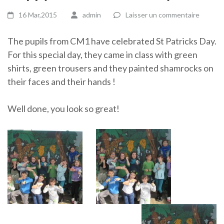
16 Mar,2015
admin
Laisser un commentaire
The pupils from CM1 have celebrated St Patricks Day.
For this special day, they came in class with green
shirts, green trousers and they painted shamrocks on
their faces and their hands !
Well done, you look so great!