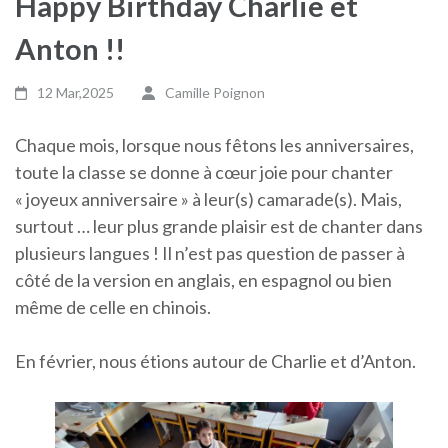
Happy Birthday Charlie et
Anton !!
12 Mar,2025
Camille Poignon
Chaque mois, lorsque nous fêtons les anniversaires,
toute la classe se donne à cœur joie pour chanter
« joyeux anniversaire » à leur(s) camarade(s). Mais,
surtout … leur plus grande plaisir est de chanter dans
plusieurs langues ! Il n’est pas question de passer à
côté de la version en anglais, en espagnol ou bien
même de celle en chinois.
En février, nous étions autour de Charlie et d’Anton.