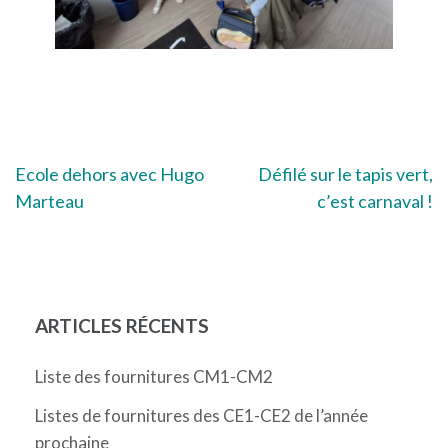
Navigation
Ecole dehors avec Hugo
Défilé sur le tapis vert,
Marteau
c’est carnaval !
de
l’article
ARTICLES RÉCENTS
Liste des fournitures CM1-CM2
Listes de fournitures des CE1-CE2 de l’année
prochaine