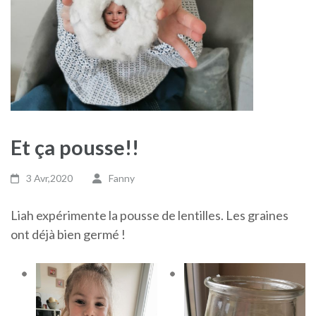
Et ça pousse!!
3 Avr,2020
Fanny
Liah expérimente la pousse de lentilles. Les graines
ont déjà bien germé !