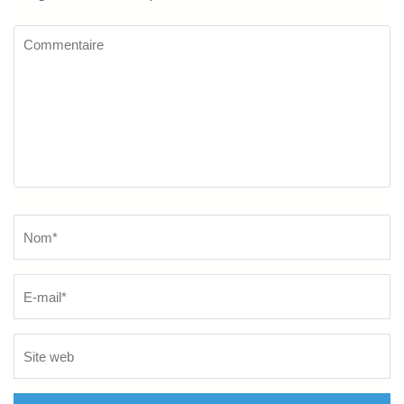
Commentaire
Name
*