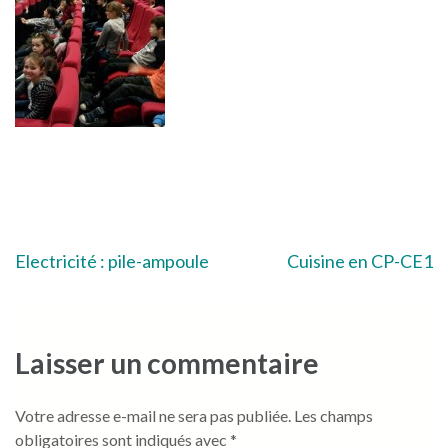
Navigation
Electricité : pile-ampoule
Cuisine en CP-CE1
de
l’article
Laisser un commentaire
Votre adresse e-mail ne sera pas publiée.
Les champs
obligatoires sont indiqués avec
*