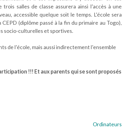
 trois salles de classe assurera ainsi l’accès à une
veau, accessible quelque soit le temps. L’école sera
 CEPD (diplôme passé à la fin du primaire au Togo),
és socio-culturelles et sportives.
nts de l’école, mais aussi indirectement l’ensemble
articipation !!! Et aux parents qui se sont proposés
Ordinateurs