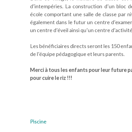
d’intempéries. La construction d’un bloc de
école comportant une salle de classe par ni
également dans le futur un centre d’examen
un centre d’éveil ainsi qu’un centre d’activit
Les bénéficiaires directs seront les 150 enfa
de l’équipe pédagogique et leurs parents.
Merci à tous les enfants pour leur future p
pour cuire le riz !!!
Navigation
Piscine