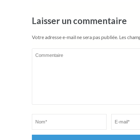
de
l’article
Laisser un commentaire
Votre adresse e-mail ne sera pas publiée.
Les champ
Commentaire
Name
*
Email
*