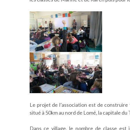
Le projet de l’association est de construire
situé à 50km au nord de Lomé, la capitale du 
Dans ce village, le nombre de classe est i