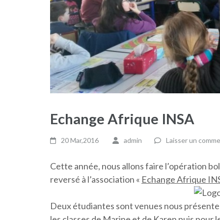
Echange Afrique INSA
20 Mar,2016
admin
Laisser un comme
Cette année, nous allons faire l’opération bol
reversé à l’association «
Echange Afrique IN
Deux étudiantes sont venues nous présenter 
les classes de Marine et de Karen puis pour 