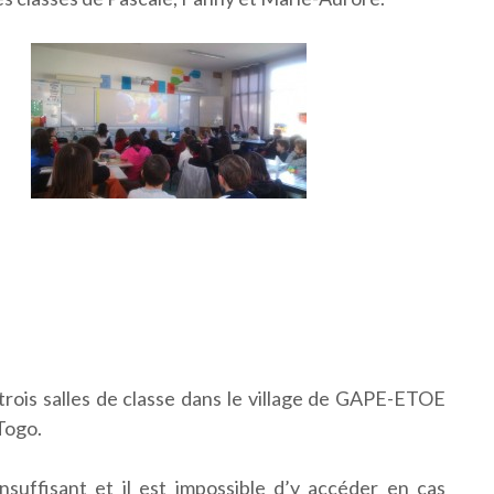
 trois salles de classe dans le village de GAPE-ETOE
Togo.
nsuffisant et il est impossible d’y accéder en cas