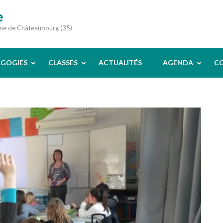
e
une de Châteaubourg (35)
AGOGIES
CLASSES
ACTUALITÉS
AGENDA
C