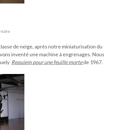
ntaire
lasse de neige, après notre miniaturisation du
avons inventé une machine à engrenages. Nous
nguely
Requiem pour une feuille morte
de 1967.