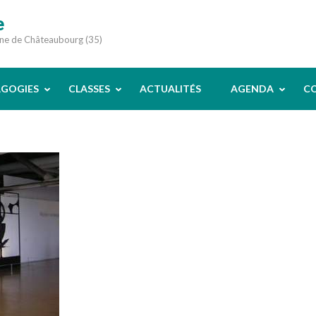
e
une de Châteaubourg (35)
AGOGIES
CLASSES
ACTUALITÉS
AGENDA
C