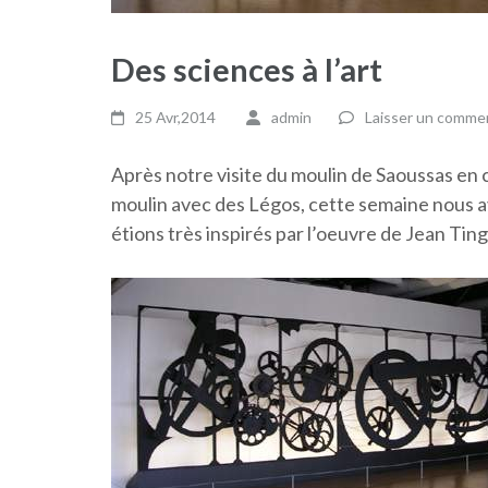
Des sciences à l’art
25 Avr,2014
admin
Laisser un comme
Après notre visite du moulin de Saoussas en c
moulin avec des Légos, cette semaine nous 
étions très inspirés par l’oeuvre de Jean Ti