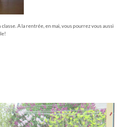
 classe. A la rentrée, en mai, vous pourrez vous aussi
le!