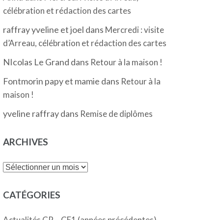
célébration et rédaction des cartes
raffray yveline et joel
dans
Mercredi : visite
d’Arreau, célébration et rédaction des cartes
NIcolas Le Grand
dans
Retour à la maison !
Fontmorin papy et mamie
dans
Retour à la
maison !
yveline raffray
dans
Remise de diplômes
ARCHIVES
Archives
CATÉGORIES
Actualités CP – CE1 (années précédentes)