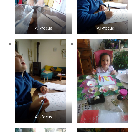
All-focus
All-focus
All-focus