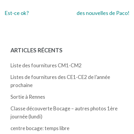
Navigation
Est-ce ok?
des nouvelles de Paco!
de
l’article
ARTICLES RÉCENTS
Liste des fournitures CM1-CM2
Listes de fournitures des CE1-CE2 de l’année
prochaine
Sortie à Rennes
Classe découverte Bocage – autres photos 1ère
journée (lundi)
centre bocage: temps libre