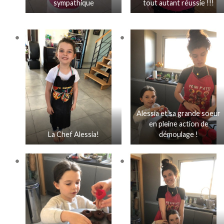
sympathique
tout autant réussie !!!
Alessia et sa grande soeur
en pleine action de
La Chef Alessia!
démoulage !