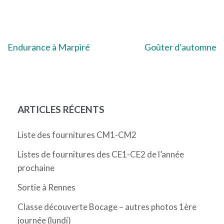
Navigation
Endurance à Marpiré
Goûter d’automne
de
l’article
ARTICLES RÉCENTS
Liste des fournitures CM1-CM2
Listes de fournitures des CE1-CE2 de l’année
prochaine
Sortie à Rennes
Classe découverte Bocage – autres photos 1ère
journée (lundi)