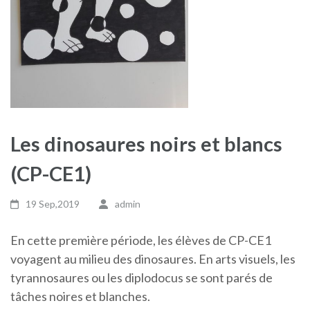
Les dinosaures noirs et blancs
(CP-CE1)
19 Sep,2019
admin
En cette première période, les élèves de CP-CE1
voyagent au milieu des dinosaures. En arts visuels, les
tyrannosaures ou les diplodocus se sont parés de
tâches noires et blanches.