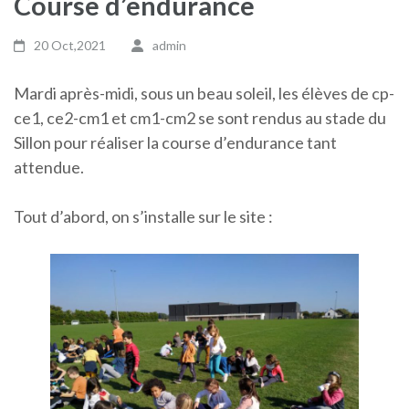
Course d’endurance
20 Oct,2021
admin
Mardi après-midi, sous un beau soleil, les élèves de cp-
ce1, ce2-cm1 et cm1-cm2 se sont rendus au stade du
Sillon pour réaliser la course d’endurance tant
attendue.
Tout d’abord, on s’installe sur le site :