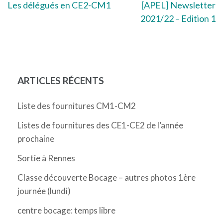
Navigation
Les délégués en CE2-CM1
[APEL] Newsletter
2021/22 – Edition 1
de
l’article
ARTICLES RÉCENTS
Liste des fournitures CM1-CM2
Listes de fournitures des CE1-CE2 de l’année
prochaine
Sortie à Rennes
Classe découverte Bocage – autres photos 1ère
journée (lundi)
centre bocage: temps libre